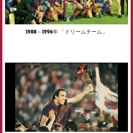
1988～1996年 「ドリームチーム」
FCB Barcelona badge