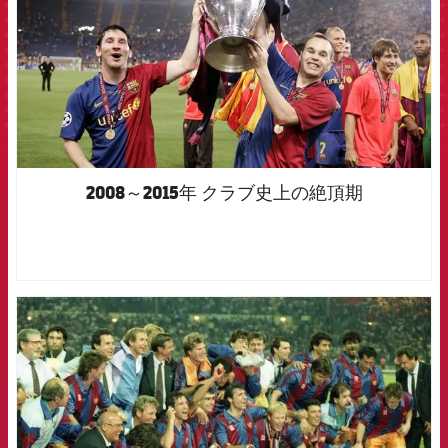
2008～2015年 クラブ史上の絶頂期
FCB Barcelona badge