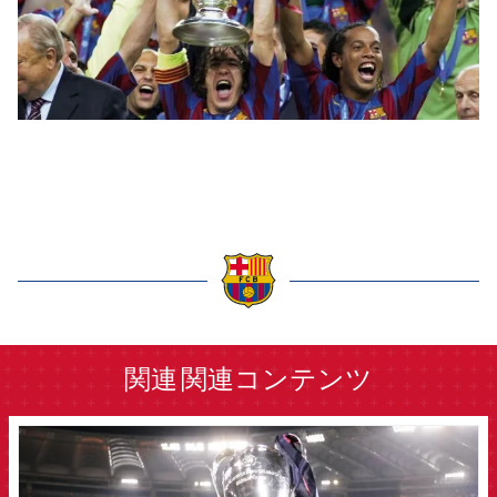
label.aria.barcelona
関連
関連コンテンツ
FCB Barcelona badge