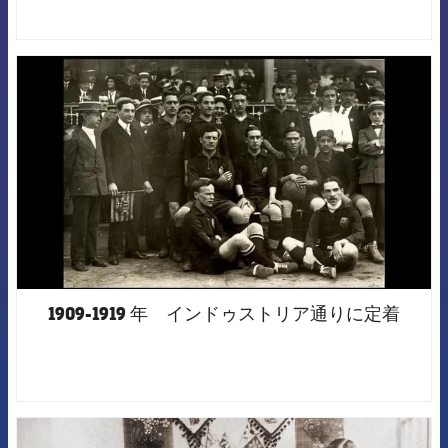
FCB Barcelona badge
1909-1919 年 インドゥストリア通りに定着
FCB Barcelona badge