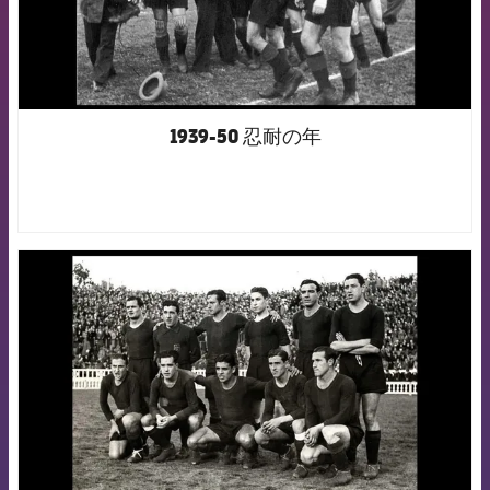
1939-50 忍耐の年
FCB Barcelona badge