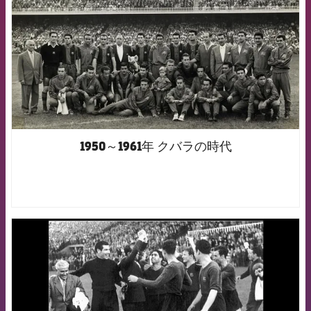
1950～1961年 クバラの時代
FCB Barcelona badge