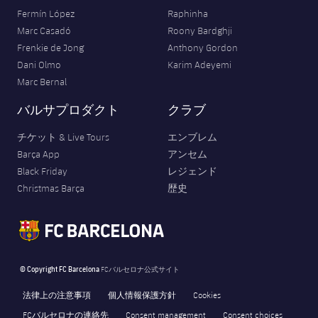
Fermín López
Raphinha
Marc Casadó
Roony Bardghji
Frenkie de Jong
Anthony Gordon
Dani Olmo
Karim Adeyemi
Marc Bernal
バルサプロダクト
クラブ
チケット & Live Tours
エンブレム
Barça App
アンセム
Black Friday
レジェンド
Christmas Barça
歴史
© Copyright FC Barcelona
FCバルセロナ公式サイト
法律上の注意事項
個人情報保護方針
Cookies
FCバルセロナの連絡先
Consent management
Consent choices