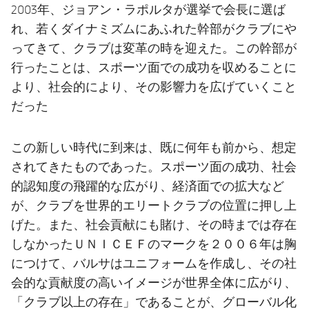
2003年、ジョアン・ラポルタが選挙で会長に選ば
れ、若くダイナミズムにあふれた幹部がクラブにや
ってきて、クラブは変革の時を迎えた。この幹部が
行ったことは、スポーツ面での成功を収めることに
より、社会的により、その影響力を広げていくこと
だった
この新しい時代に到来は、既に何年も前から、想定
されてきたものであった。スポーツ面の成功、社会
的認知度の飛躍的な広がり、経済面での拡大など
が、クラブを世界的エリートクラブの位置に押し上
げた。また、社会貢献にも賭け、その時までは存在
しなかったＵＮＩＣＥＦのマークを２００６年は胸
につけて、バルサはユニフォームを作成し、その社
会的な貢献度の高いイメージが世界全体に広がり、
「クラブ以上の存在」であることが、グローバル化