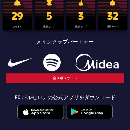
La Liga trophy
Champions League trophy
label.aria.clubworldcup
国王杯
29
5
3
32
タイトル
優勝カップ
優勝カップ
優勝カップ
メインクラブパートナー
全スポンサーへ
FC バルセロナの公式アプリをダウンロード