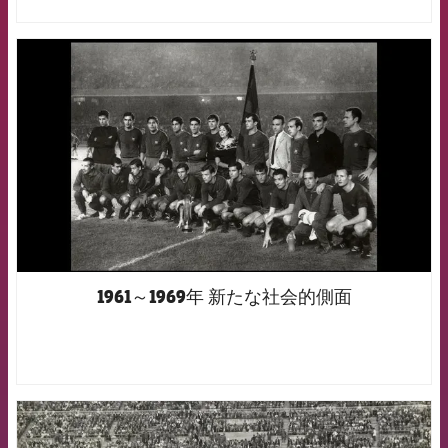
FCB Barcelona badge
1961～1969年 新たな社会的側面
FCB Barcelona badge