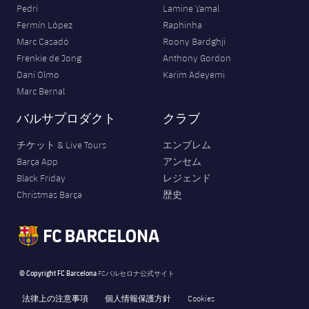
Pedri
Lamine Yamal
Fermín López
Raphinha
Marc Casadó
Roony Bardghji
Frenkie de Jong
Anthony Gordon
Dani Olmo
Karim Adeyemi
Marc Bernal
バルサプロダクト
クラブ
チケット & Live Tours
エンブレム
Barça App
アンセム
Black Friday
レジェンド
Christmas Barça
歴史
© Copyright FC Barcelona
FCバルセロナ公式サイト
法律上の注意事項
個人情報保護方針
Cookies