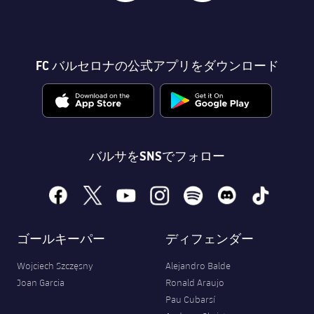
結果
スケジュール
順位表
チケット
FC バルセロナの公式アプリをダウンロード
結果
順位表
バルサをSNSでフォロー
facebook
x
youtube
instagram
spotify
discord
tiktok
ゴールキーパー
ディフェンダー
Wojciech Szczęsny
Alejandro Balde
Joan Garcia
Ronald Araujo
Pau Cubarsí