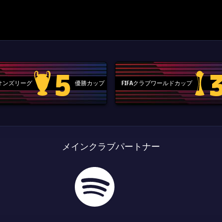
5
ピオンズリーグ
優勝カップ
FIFAクラブワールドカップ
Champions League trophy
label.aria
メインクラブパートナー