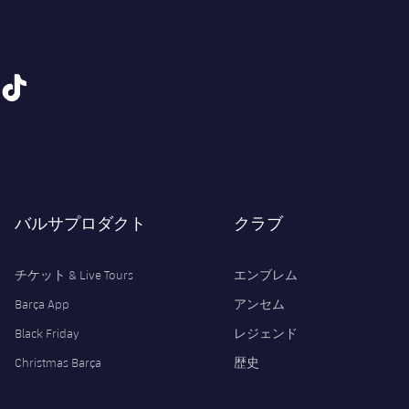
tiktok
バルサプロダクト
クラブ
チケット & Live Tours
エンブレム
Barça App
アンセム
Black Friday
レジェンド
Christmas Barça
歴史