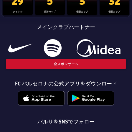
29
5
3
32
結果
スケジュール
タイトル
優勝カップ
優勝カップ
優勝カップ
順位表
チケット
メインクラブパートナー
結果
順位表
全スポンサーへ
FC バルセロナの公式アプリをダウンロード
バルサをSNSでフォロー