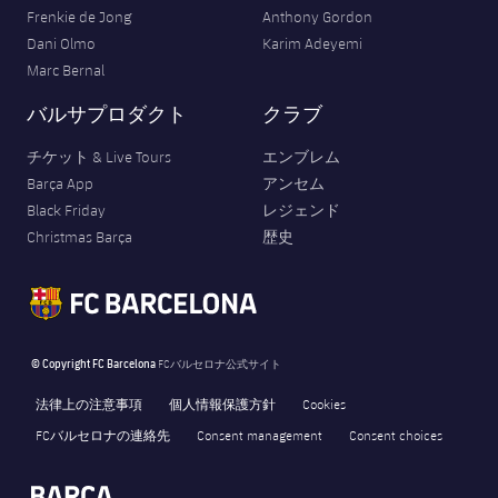
Frenkie de Jong
Anthony Gordon
Dani Olmo
Karim Adeyemi
Marc Bernal
バルサプロダクト
クラブ
チケット & Live Tours
エンブレム
Barça App
アンセム
Black Friday
レジェンド
Christmas Barça
歴史
© Copyright FC Barcelona
FCバルセロナ公式サイト
法律上の注意事項
個人情報保護方針
Cookies
FCバルセロナの連絡先
Consent management
Consent choices