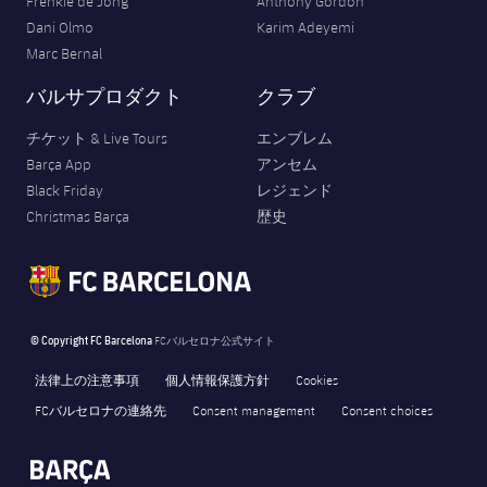
Frenkie de Jong
Anthony Gordon
Dani Olmo
Karim Adeyemi
Marc Bernal
バルサプロダクト
クラブ
チケット & Live Tours
エンブレム
Barça App
アンセム
Black Friday
レジェンド
Christmas Barça
歴史
© Copyright FC Barcelona
FCバルセロナ公式サイト
法律上の注意事項
個人情報保護方針
Cookies
FCバルセロナの連絡先
Consent management
Consent choices