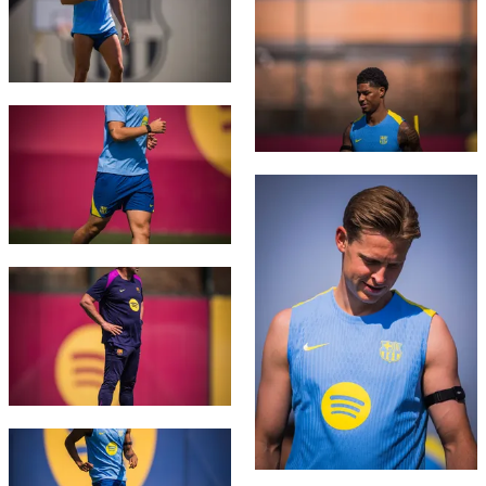
FC Barcelona club badge
FC Barcelona club badge
FC Barcelona club badge
FC Barcelona club badge