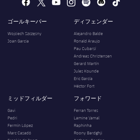
facebook
x
youtube
instagram
spotify
discord
tiktok
ゴールキーパー
ディフェンダー
Wojciech Szczęsny
Alejandro Balde
Joan Garcia
Ronald Araujo
Pau Cubarsí
Andreas Christensen
Gerard Martín
Jules Kounde
Eric García
Héctor Fort
ミッドフィルダー
フォワード
Gavi
Ferran Torres
Pedri
Lamine Yamal
Fermín López
Raphinha
Marc Casadó
Roony Bardghji