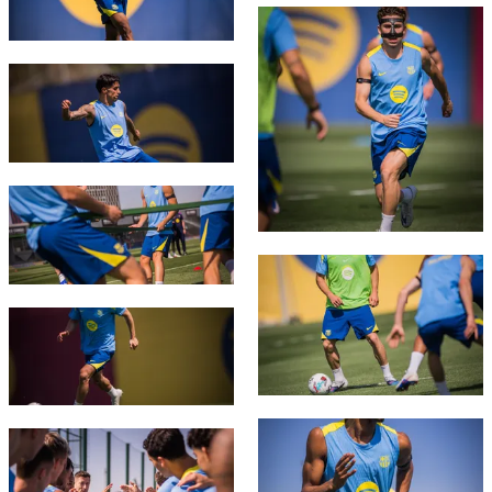
FC Barcelona club badge
FC Barcelona club badge
FC Barcelona club badge
FC Barcelona club badge
FC Barcelona club badge
FC Barcelona club badge
FC Barcelona club badge