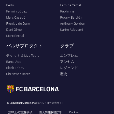
Pedri
Lamine Yamal
Fermín López
Raphinha
Marc Casadó
Roony Bardghji
Frenkie de Jong
Anthony Gordon
Dani Olmo
Karim Adeyemi
Marc Bernal
バルサプロダクト
クラブ
チケット & Live Tours
エンブレム
Barça App
アンセム
Black Friday
レジェンド
Christmas Barça
歴史
© Copyright FC Barcelona
FCバルセロナ公式サイト
法律上の注意事項
個人情報保護方針
Cookies