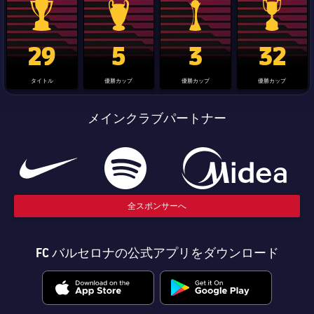
La Liga trophy
Champions League trophy
label.aria.clubworldcup
国王杯
29
5
3
32
タイトル
優勝カップ
優勝カップ
優勝カップ
メインクラブパートナー
全スポンサーへ
FC バルセロナの公式アプリをダウンロード