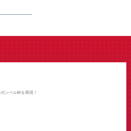
のガンペル杯を再現！