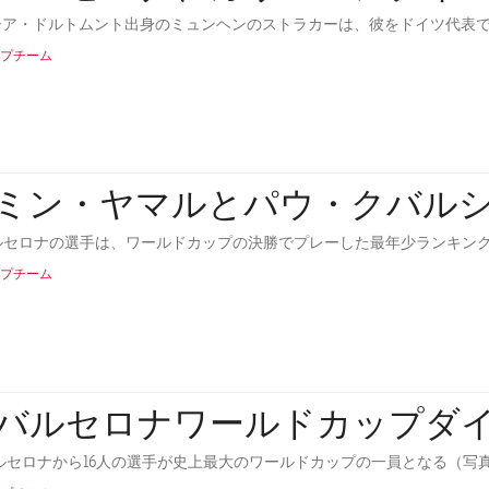
シア・ドルトムント出身のミュンヘンのストラカーは、彼をドイツ代表
プチーム
ミン・ヤマルとパウ・クバル
ルセロナの選手は、ワールドカップの決勝でプレーした最年少ランキングの2位と3位
プチーム
Cバルセロナワールドカップダ