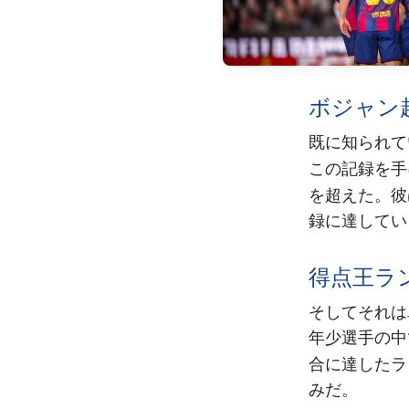
ボジャン
既に知られて
この記録を手
を超えた。彼
録に達して
得点王ラン
そしてそれは
年少選手の中
合に達したラ
みだ。