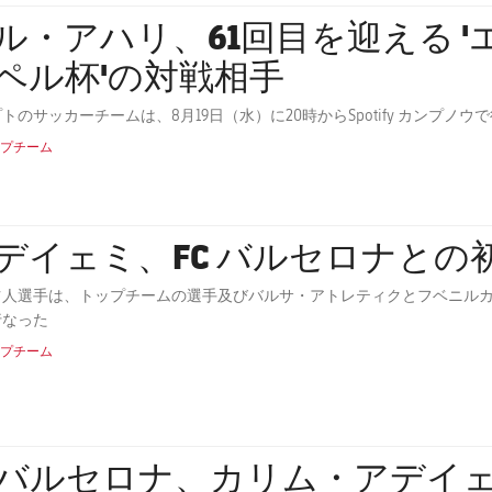
・アハリ、61回目を迎える 'エストレジャ・ダムン・ガ
ペル杯'の対戦相手
トのサッカーチームは、8月19日（水）に20時からSpotify カンプ
プチーム
デイェミ、FC バルセロナとの
ツ人選手は、トップチームの選手及びバルサ・アトレティクとフベニルカ
行なった
プチーム
Cバルセロナ、カリム・アデイ