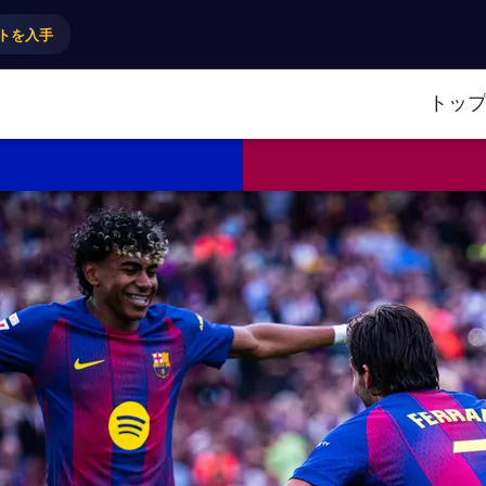
トを入手
トッ