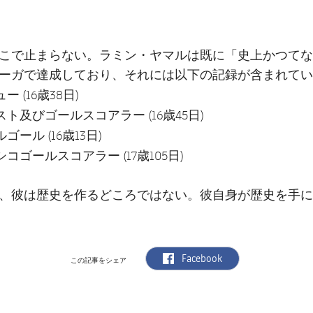
こで止まらない。ラミン・ヤマルは既に「史上かつてな
ーガで達成しており、それには以下の記録が含まれてい
ュー
(16歳38日)
スト及びゴールスコアラー
(16歳45日)
ルゴール
(16歳13日)
シコゴールスコアラー
(17歳105日)
、彼は歴史を作るどころではない。彼自身が歴史を手に
label.aria.facebook
Facebook
この記事をシェア