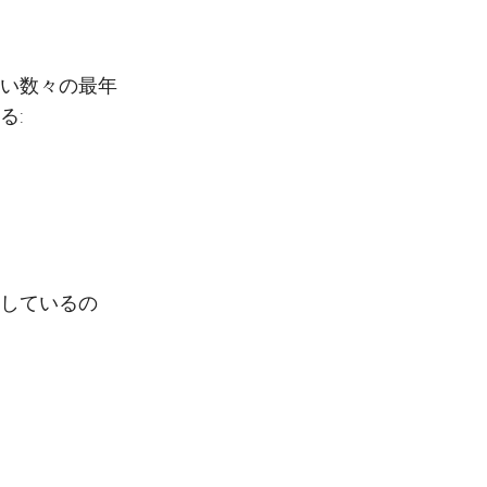
い数々の最年
る:
しているの