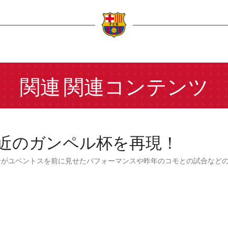
a
関連
関連コンテンツ
近のガンペル杯を再現！
シがユベントスを前に見せたパフォーマンスや昨年のコモとの試合など