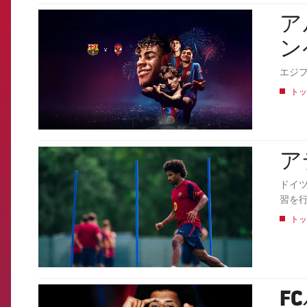
アル
FCB Barcelona badge
ン
エジプ
トッ
ア
FCB Barcelona badge
ドイ
習を
トッ
F
FCB Barcelona badge