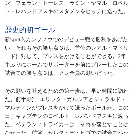
ン、フェラン・トーレス、ラミン・ヤマル、ロベル
ト・レバンドフスキのスタメンをピッチに送った。
歴史的初ゴール
新Spotifyカンプノウでのデビュー戦で勝利をあげた
い。それもその勝ち点３は、首位のレアル・マドリ
ードに対して、プレスをかけることができる。2年
半ぶりにホームでサポーターを前にプレーしたこの
試合での勝ち点３は、クレ全員の願いだった。
その願いを叶えるための第一歩は、早い時間に訪れ
た。前半4分、エリック・ガルシアとジェラルド・
マルティンがプレスをかけて送ったボールが、この
日、キャプテンのロベルト・レバンドフスキに渡っ
た。ベテランストライカーは、それを落とすことは
なかった。前節、セルタ・デ・ビゴでの試合でハッ