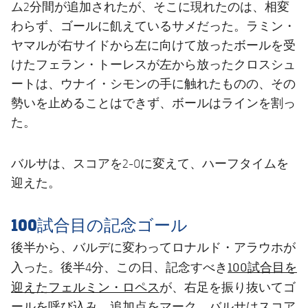
ム2分間が追加されたが、そこに現れたのは、相変
わらず、ゴールに飢えているサメだった。ラミン・
ヤマルが右サイドから左に向けて放ったボールを受
けたフェラン・トーレスが左から放ったクロスシュ
ートは、ウナイ・シモンの手に触れたものの、その
勢いを止めることはできず、ボールはラインを割っ
た。
バルサは、スコアを2-0に変えて、ハーフタイムを
迎えた。
100試合目の記念ゴール
後半から、バルデに変わってロナルド・アラウホが
100試合目を
入った。後半4分、この日、記念すべき
迎えたフェルミン・ロペス
が、右足を振り抜いてゴ
ールを呼び込み、追加点をマーク。バルサはスコア