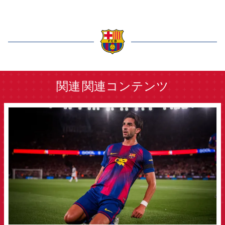
label.aria.barcelona
関連
関連コンテンツ
FCB Barcelona badge