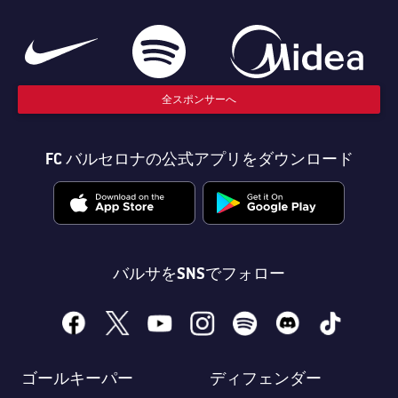
全スポンサーへ
FC バルセロナの公式アプリをダウンロード
バルサをSNSでフォロー
facebook
x
youtube
instagram
spotify
discord
tiktok
ゴールキーパー
ディフェンダー