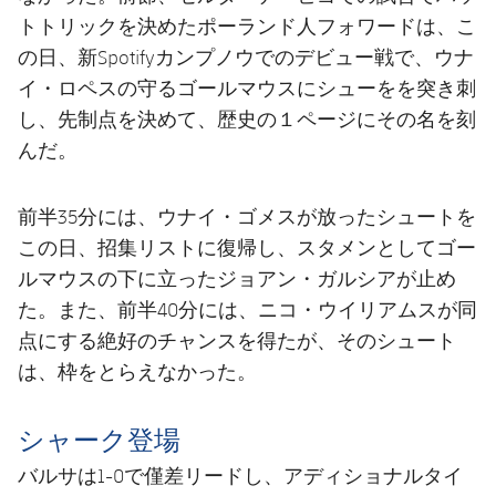
トトリックを決めたポーランド人フォワードは、こ
の日、新Spotifyカンプノウでのデビュー戦で、ウナ
イ・ロペスの守るゴールマウスにシューをを突き刺
し、先制点を決めて、歴史の１ページにその名を刻
んだ。
前半35分には、ウナイ・ゴメスが放ったシュートを
この日、招集リストに復帰し、スタメンとしてゴー
ルマウスの下に立ったジョアン・ガルシアが止め
た。また、前半40分には、ニコ・ウイリアムスが同
点にする絶好のチャンスを得たが、そのシュート
は、枠をとらえなかった。
シャーク登場
バルサは1-0で僅差リードし、アディショナルタイ