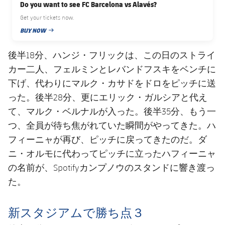
Do you want to see FC Barcelona vs Alavés?
Get your tickets now.
BUY NOW
PUBLISHED NEWS
後半18分、ハンジ・フリックは、この日のストライ
カー二人、フェルミンとレバンドフスキをベンチに
下げ、代わりにマルク・カサドをドロをピッチに送
った。後半28分、更にエリック・ガルシアと代え
て、マルク・ベルナルが入った。後半35分、もう一
つ、全員が待ち焦がれていた瞬間がやってきた。ハ
フィーニャが再び、ピッチに戻ってきたのだ。ダ
ニ・オルモに代わってピッチに立ったハフィーニャ
の名前が、Spotifyカンプノウのスタンドに響き渡っ
た。
新スタジアムで勝ち点３