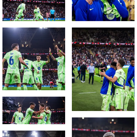
FC Barcelona club badge
FC Barcelona club badge
FC Barcelona club badge
FC Barcelona club badge
FC Barcelona club badge