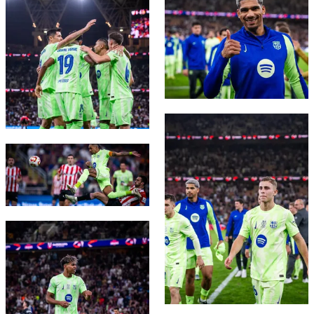
FC Barcelona club badge
FC Barcelona club badge
FC Barcelona club badge