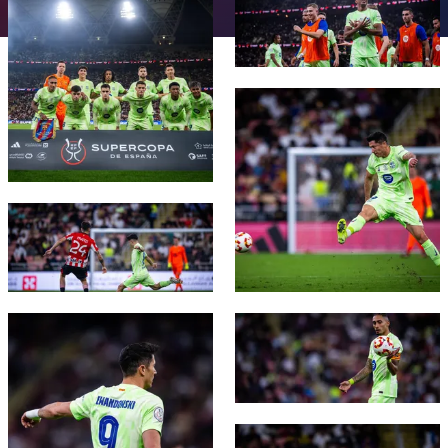
チケット
スケジュール
PLUSICON
LABEL.ARIA.PLUS
会長
plusicon
label.aria.plus
結果
チケット
トップチーム
plusicon
label.aria.plus
FC Barcelona club badge
レジェンド
プレスパス
順位表
結果
スケジュール
PLUSICON
LABEL.ARIA.PLUS
監督
Facilities
順位表
チケット
トップチーム
plusicon
label.aria.plus
FC Barcelona club badge
結果
スケジュール
PLUSICON
LABEL.ARIA.PLUS
順位表
チケット
トップチーム
plusicon
label.aria.plus
FC Barcelona club badge
FC Barcelona club badge
結果
スケジュール
PLUSICON
LABEL.ARIA.PLUS
順位表
チケット
トップチーム
plusicon
label.aria.plus
FC Barcelona club badge