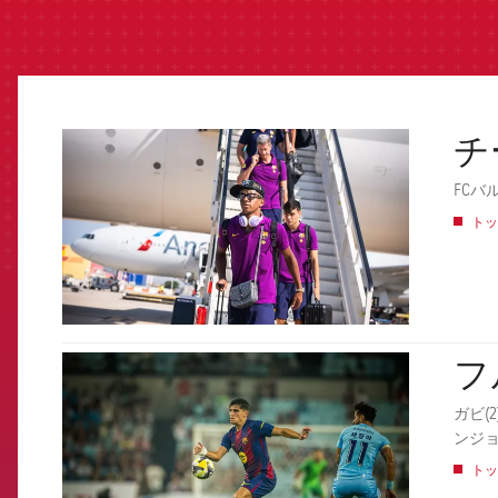
チ
FCB Barcelona badge
FCバ
トッ
フ
FCB Barcelona badge
ガビ(
ンジ
トッ