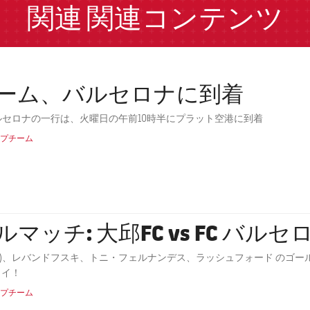
関連
関連コンテンツ
ーム、バルセロナに到着
ルセロナの一行は、火曜日の午前10時半にプラット空港に到着
プチーム
ルマッチ: 大邱FC vs FC バルセ
2)、レバンドフスキ、トニ・フェルナンデス、ラッシュフォード のゴ
ョイ！
プチーム