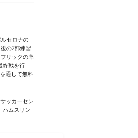
バルセロナの
後の2部練習
、フリックの率
最終戦を行
ネルを通して無料
ルサッカーセン
、ハムスリン