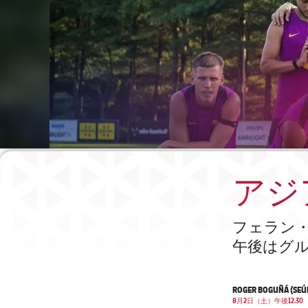
アジ
フェラン
午後はグ
ROGER BOGUÑÁ (SEÚ
8月2日（土）午後12.30