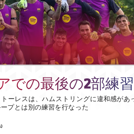
アでの最後の2部練
・トーレスは、ハムストリングに違和感があ
ループとは別の練習を行なった
L)