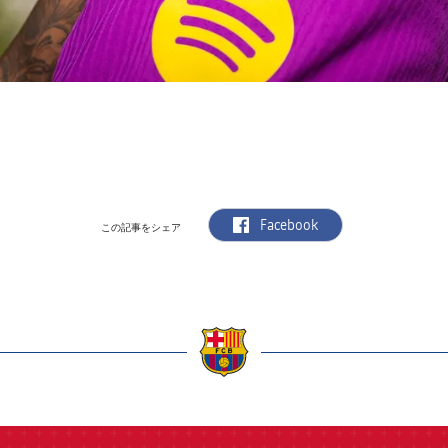
label.aria.facebook
Facebook
この記事をシェア
a