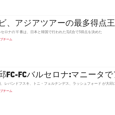
ビ、アジアツアーの最多得点王
ルセロナの '6' 番は、日本と韓国で行われた3試合で3得点を決めた
プチーム
邱FC-FCバルセロナ:マニータで
2)、レバンドフスキ、トニ・フェルナンデス、ラッシュフォード が大
プチーム