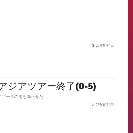
25年8月4日
label.share.
アジアツアー終了(0-5)
邱にゴールの雨を降らせた
25年8月4日
label.share.