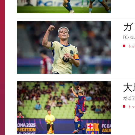
ガ
FCB Barcelona badge
FCバ
トッ
大
FCB Barcelona badge
ガビ(
トッ