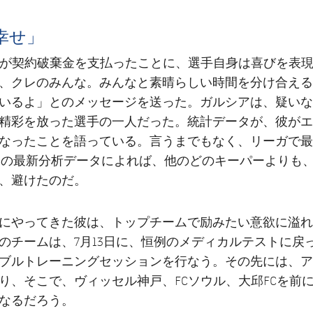
幸せ」
ナが契約破棄金を支払ったことに、選手自身は喜びを表
、クレのみんな。みんなと素晴らしい時間を分け合える
いるよ」とのメッセージを送った。ガルシアは、疑いな
精彩を放った選手の一人だった。統計データが、彼がエ
なったことを語っている。言うまでもなく、リーガで最
6)、その最新分析データによれば、他のどのキーパーよりも
、避けたのだ。
にやってきた彼は、トップチームで励みたい意欲に溢れ
のチームは、7月13日に、恒例のメディカルテストに戻
ブルトレーニングセッションを行なう。その先には、ア
り、そこで、ヴィッセル神戸、FCソウル、大邱FCを前
なるだろう。