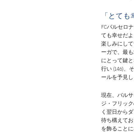
「とても
FCバルセロ
ても幸せだよ
楽しみにして
ーガで、最も
にとって鍵と
行い (14
ールを予見し
現在、バルサ
ジ・フリック
く翌日からダ
待ち構えてお
を飾ることに