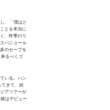
現し、「僕はと
ことを本当に
く、昨季のリ
スパニョール
多のセーブを
、来るべくゴ
ている。ハン
ってきて、続
ジアツアーが
に彼はデビュー