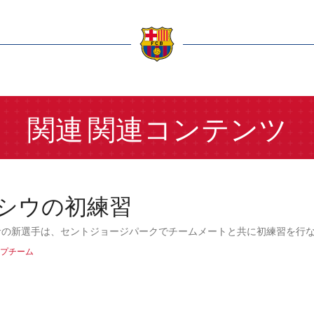
a
関連
関連コンテンツ
シウの初練習
サの新選手は、セントジョージパークでチームメートと共に初練習を行
プチーム