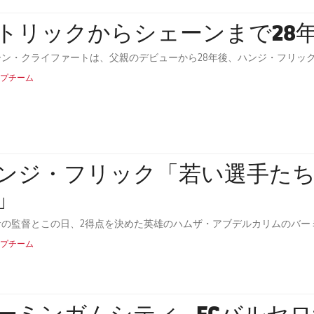
トリックからシェーンまで28
ーン・クライファートは、父親のデビューから28年後、ハンジ・フリッ
プチーム
ンジ・フリック「若い選手た
」
サの監督とこの日、2得点を決めた英雄のハムザ・アブデルカリムのバー
プチーム
ーミンガムシティ - FCバルセ