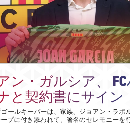
アン・ガルシア、 F
ナと契約書にサイン
新ゴールキーパーは、家族、ジョアン・ラポ
ループに付き添われて、署名のセレモニーを