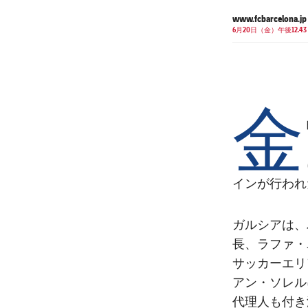
www.fcbarcelona.jp
6月20日（金）午後12.43
金
インが行わ
ガルシアは、
長、ラファ・
サッカーエリ
アン・ソレル
代理人も付き