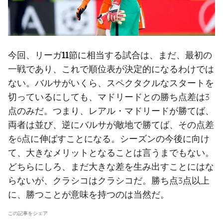
リーガ11節
今回、
に相当する試合は、まだ、最初の
一戦であり、これで順位表が決定的になるわけでは
ない。バルサがいくら、スペクタクルなスタートを
切っているにしても、マドリードとの勝ち点差は3
点のみだ。つまり、レアル・マドリードが勝てば、
両者は並び、逆にバルサが敵地で勝てば、その点差
を6点に伸ばすことになる。シーズンの今後に向け
て、大きなメリットとなることは言うまでもない。
どちらにしろ、まだ大きな差を生み出すことにはな
らないが、クラシコはクラシコだ。勝ち点3点以上
に、勝つことが意味を持つのは当然だ。
この記事をシェア