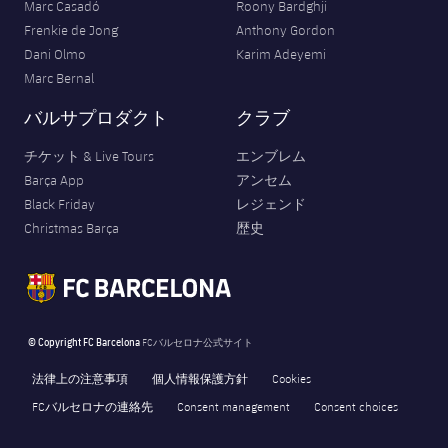
Marc Casadó
Roony Bardghji
Frenkie de Jong
Anthony Gordon
Dani Olmo
Karim Adeyemi
Marc Bernal
バルサプロダクト
クラブ
チケット & Live Tours
エンブレム
Barça App
アンセム
Black Friday
レジェンド
Christmas Barça
歴史
© Copyright FC Barcelona
FCバルセロナ公式サイト
法律上の注意事項
個人情報保護方針
Cookies
FCバルセロナの連絡先
Consent management
Consent choices