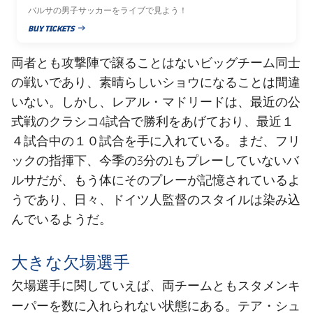
バルサの男子サッカーをライブで見よう！
BUY TICKETS
PUBLISHED NEWS
両者とも攻撃陣で譲ることはないビッグチーム同士
の戦いであり、素晴らしいショウになることは間違
いない。しかし、レアル・マドリードは、最近の公
式戦のクラシコ4試合で勝利をあげており、最近１
４試合中の１０試合を手に入れている。まだ、フリ
ックの指揮下、今季の3分の1もプレーしていないバ
ルサだが、もう体にそのプレーが記憶されているよ
うであり、日々、ドイツ人監督のスタイルは染み込
んでいるようだ。
大きな欠場選手
両チームともスタメンキ
欠場選手に関していえば、
ーパーを数に入れられない
状態にある。テア・シュ