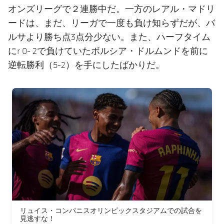
オンズリーグで２連勝中だ。一方のレアル・マドリ
ードは、まだ、リーガで一度も負け知らずだが、バ
ルサより勝ち点3点分少ない。また、ハーフタイム
にr 0- 2で負けていたボルシア・ドルムンドを前に
逆転勝利（5-2）を手にしたばかりだ。
FC Barcelona club badge
リュイス・コンパニスオリンピックスタジアムでの試合を
見逃すな！