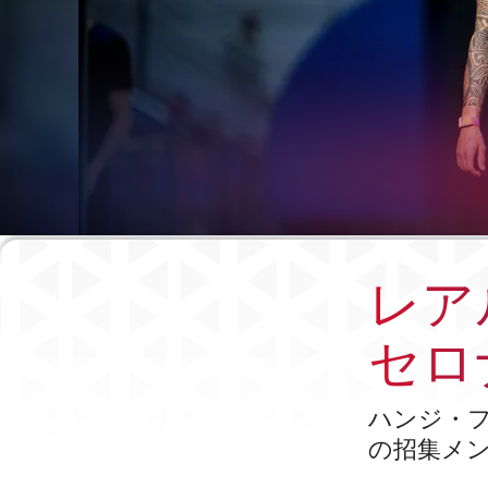
レアル
セロ
ハンジ・
の招集メン