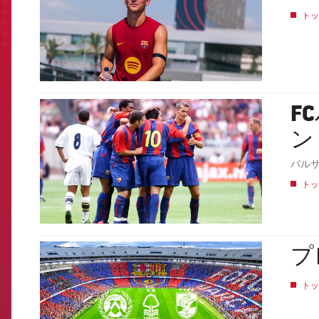
トッ
F
FCB Barcelona badge
ン
バル
トッ
プ
FCB Barcelona badge
トッ