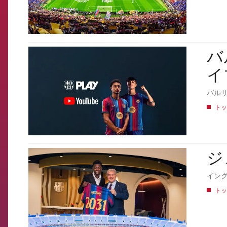
バ
FCB Barcelona badge
イ
バル
トッ
ジ
FCB Barcelona badge
イング
トッ