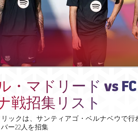
・マドリード vs FC
ナ戦招集リスト
フリックは、サンティアゴ・ベルナベウで行
バー22人を招集