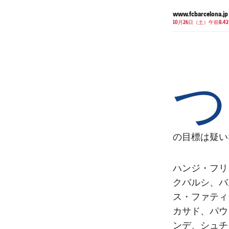
www.fcbarcelona.jp
10月26日（土）午前8.42
つ
の目標は疑い
ハンジ・フリ
クバルシ、バ
ス・ファティ
カサド、パウ
ンデ、シュチ