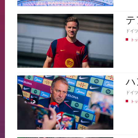
テ
FCB Barcelona badge
ドイ
トッ
ハ
FCB Barcelona badge
ドイ
トッ