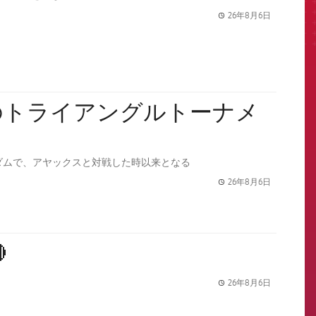
26年8月6日
label.share.
てのトライアングルトーナメ
ダムで、アヤックスと対戦した時以来となる
26年8月6日
label.share.

26年8月6日
label.share.