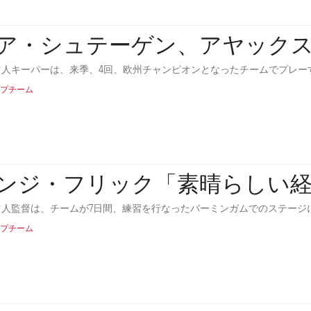
ア・シュテーゲン、アヤック
ツ人キーパーは、来季、4回、欧州チャンピオンとなったチームでプレー
プチーム
ンジ・フリック「素晴らしい
ツ人監督は、チームが7日間、練習を行なったバーミンガムでのステージ
プチーム