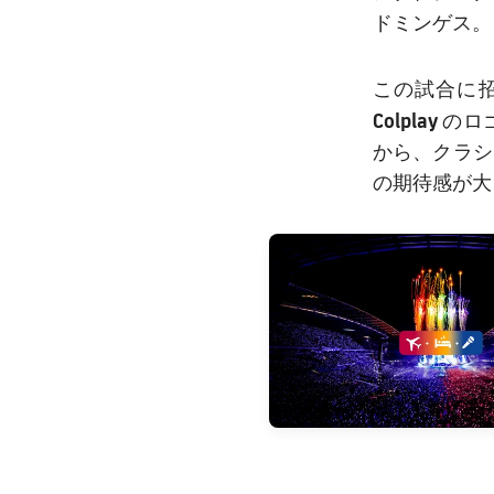
ドミンゲス。
この試合に
Colplay
のロ
から、クラシ
の期待感が大
FC Barcelona club badge