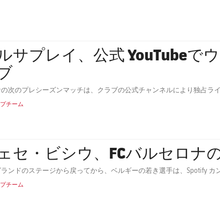
ルサプレイ、公式 YouTube
ブ
サの次のプレシーズンマッチは、クラブの公式チャンネルにより独占ラ
プチーム
ェセ・ビシウ、FCバルセロナ
ランドのステージから戻ってから、ベルギーの若き選手は、Spotify
プチーム