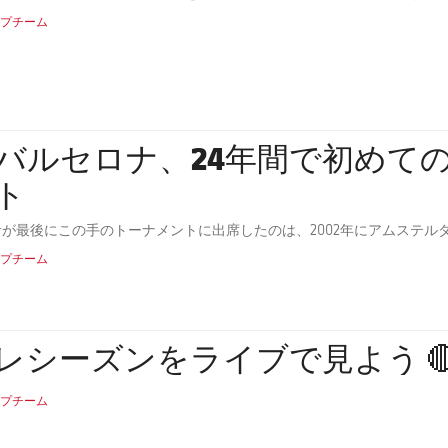
プチーム
Cバルセロナ、24年間で初め
ト
サが最後にこの手のトーナメントに出席したのは、2002年にアムステル
プチーム
レシーズンをライブで見よう 
プチーム