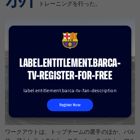
結果
スケジュール
トレーニングを行った。
順位表
チケット
結果
FCB Barcelona badge
順位表
LABEL.ENTITLEMENT.BARCA-
TV-REGISTER-FOR-FREE
label.entitlement.barca-tv-fan-description
Register Now
ワークアウトは、トップチームの選手のほか、バル