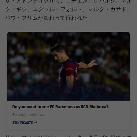
サ・アトレティクから、コチェン、クバルシ、マル
ク・ギウ、エクトル・フォルト、マルク・カサド、
パウ・プリムが加わって行われた。
FC Barcelona club badge
Do you want to see FC Barcelona vs RCD Mallorca?
Get your tickets now.
BUY TICKETS
PUBLISHED NEWS