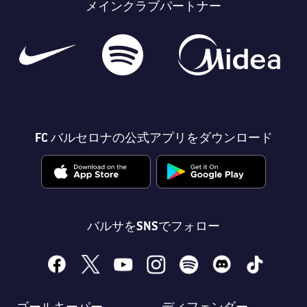
メインクラブパートナー
FC バルセロナの公式アプリをダウンロード
バルサをSNSでフォロー
facebook
x
youtube
instagram
spotify
discord
tiktok
ゴールキーパー
ディフェンダー