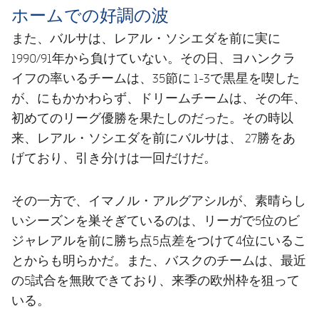
ホームでの好調の波
また、バルサは、レアル・ソシエダを前に実に
1990/91年から負けていない。その日、ヨハンクラ
イフの率いるチームは、35節に 1-3で黒星を喫した
が、にもかかわらず、ドリームチームは、その年、
初めてのリーグ優勝を果たしのだった。その時以
来、レアル・ソシエダを前にバルサは、 27勝をあ
げており、引き分けは一回だけだ。
その一方で、イマノル・アルグアシルが、素晴らし
いシーズンを巣そぎているのは、リーガで5位のビ
ジャレアルを前に勝ち点5点差をつけて4位にいるこ
とからも明らかだ。また、バスクのチームは、最近
の5試合を無敗できており、来季の欧州枠を狙って
いる。