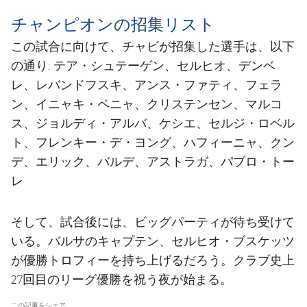
チャンピオンの招集リスト
この試合に向けて、チャビが招集した選手は、以下
の通り: テア・シュテーゲン、セルヒオ、デンベ
レ、レバンドフスキ、アンス・ファティ、フェラ
ン、イニャキ・ペニャ、クリステンセン、マルコ
ス、ジョルディ・アルバ、ケシエ、セルジ・ロベル
ト、フレンキー・デ・ヨング、ハフィーニャ、クン
デ、エリック、バルデ、アストラガ、パブロ・トー
レ
そして、試合後には、ビッグパーティが待ち受けて
いる。バルサのキャプテン、セルヒオ・ブスケッツ
が優勝トロフィーを持ち上げるだろう。クラブ史上
27回目のリーグ優勝を祝う夜が始まる。
この記事をシェア