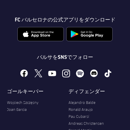
FC バルセロナの公式アプリをダウンロード
バルサをSNSでフォロー
facebook
x
youtube
instagram
spotify
discord
tiktok
ゴールキーパー
ディフェンダー
Wojciech Szczęsny
Alejandro Balde
Joan Garcia
Ronald Araujo
Pau Cubarsí
Andreas Christensen