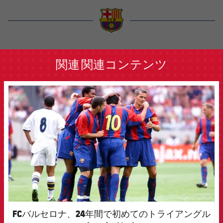
label.aria.barcelona
関連
関連コンテンツ
FCB Barcelona badge
FCバルセロナ、24年間で初めてのトライアングル