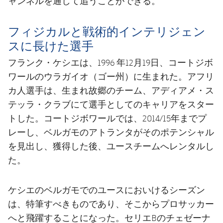
ャンネルを通して追うことができる。
フィジカルと戦術的インテリジェン
スに長けた選手
フランク・ケシエは、1996 年12月19日、コートジボ
ワールのウラガイオ（ゴー州）に生まれた。アフリ
カ人選手は、生まれ故郷のチーム、アディアメ・ス
テッラ・クラブにて選手としてのキャリアをスター
トした。コートジボワールでは、2014/15年までプ
レーし、ベルガモのアトランタがそのポテンシャル
を見出し、獲得した後、ユースチームへレンタルし
た。
ケシエのベルガモでのユースにおいけるシーズン
は、特筆すべきものであり、そこからプロサッカー
へと飛躍することになった。セリエBのチェゼーナ