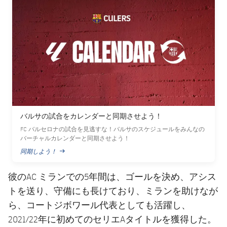
バルサの試合をカレンダーと同期させよう！
FC バルセロナの試合を見逃すな！バルサのスケジュールをみんなの
バーチャルカレンダーと同期させよう！
同期しよう！
PUBLISHED NEWS
彼のAC ミランでの5年間は、ゴールを決め、アシス
トを送り、守備にも長けており、ミランを助けなが
ら、コートジボワール代表としても活躍し、
2021/22年に初めてのセリエAタイトルを獲得した。