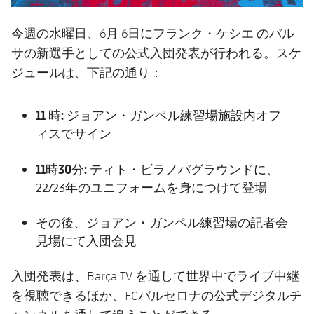
今週の水曜日、6月 6日にフランク・ケシエ のバル
サの新選手としての公式入団発表が行われる。スケ
ジュールは、下記の通り：
11 時:
ジョアン・ガンペル練習場施設内オフ
ィスでサイン
11時30分:
ティト・ビラノバグラウンドに、
22/23年のユニフォームを身につけて登場
その後、ジョアン・ガンペル練習場の記者会
見場にて入団会見
入団発表は、Barça TV を通して世界中でライブ中継
を視聴できるほか、FCバルセロナの公式デジタルチ