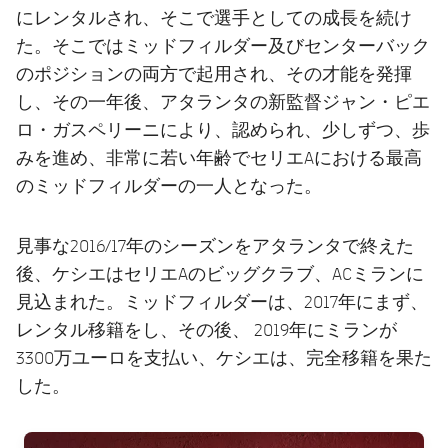
にレンタルされ、そこで選手としての成長を続け
た。そこではミッドフィルダー及びセンターバック
のポジションの両方で起用され、その才能を発揮
し、その一年後、アタランタの新監督ジャン・ピエ
ロ・ガスペリーニにより、認められ、少しずつ、歩
みを進め、非常に若い年齢でセリエAにおける最高
のミッドフィルダーの一人となった。
見事な2016/17年のシーズンをアタランタで終えた
後、ケシエはセリエAのビッグクラブ、ACミランに
見込まれた。ミッドフィルダーは、2017年にまず、
レンタル移籍をし、その後、 2019年にミランが
3300万ユーロを支払い、ケシエは、完全移籍を果た
した。
FC Barcelona club badge