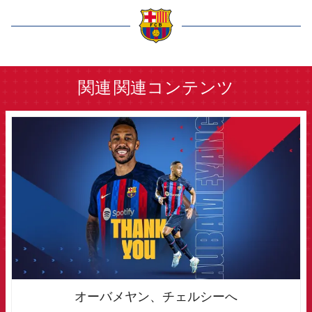
label.aria.barcelona
関連
関連コンテンツ
FCB Barcelona badge
オーバメヤン、チェルシーへ