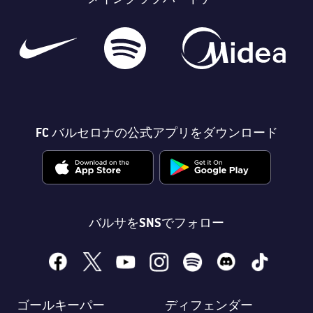
FC バルセロナの公式アプリをダウンロード
バルサをSNSでフォロー
facebook
x
youtube
instagram
spotify
discord
tiktok
ゴールキーパー
ディフェンダー