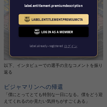
label.entitlement.premiumdescription
LABEL.ENTITLEMENT.PREMIUMCTA
BARCELONA BADGE GOLD
LOG IN AS A MEMBER
FC BARCELONA CLUB BADGE
label.already-registered
ログイン
以下、インタビューでの選手の主なコメントを振り
返る
ビジャマリンへの帰還
「僕にとってとても特別な一日になる。僕をどう迎
えてくれるのか見たい気持ちがすごくある」