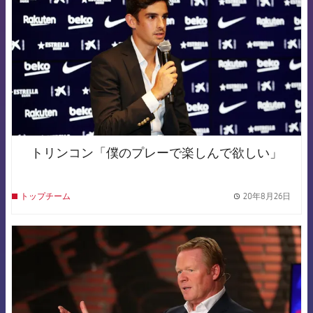
トリンコン「僕のプレーで楽しんで欲しい」
20年8月26日
トップチーム
label.
FCB Barcelona badge