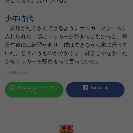
をとても気に入っている」
少年時代
「友達がたくさんできるようにサッカースクールに
入れられた。僕はサッカーが好きではなかった。毎
日午後には練習があり、僕は泣きながら家に帰って
いた。どういうものか分からず、好きじゃなかった
からサッカーを辞めるって言っていた」
この記事をシェア
label.aria.whatsapp
label.aria.facebook
WhatsApp(ワッツアッ
Facebook
プ）