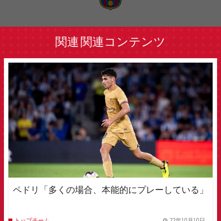
label.aria.barcelona
関連
関連コンテンツ
FCB Barcelona badge
ペドリ「多くの場合、本能的にプレーしている」
22年10月10日
トップチーム