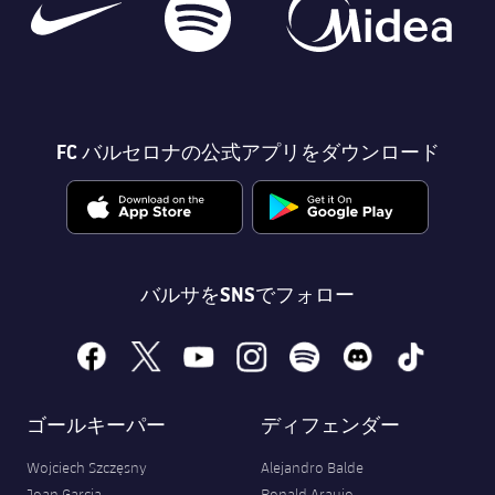
FC バルセロナの公式アプリをダウンロード
バルサをSNSでフォロー
facebook
x
youtube
instagram
spotify
discord
tiktok
ゴールキーパー
ディフェンダー
Wojciech Szczęsny
Alejandro Balde
Joan Garcia
Ronald Araujo