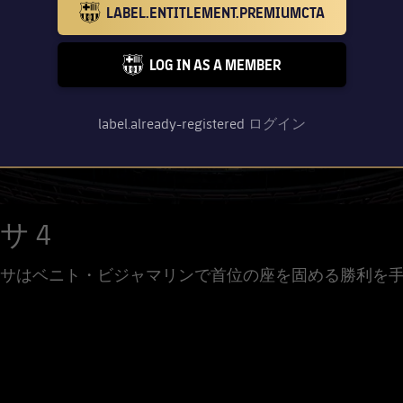
LABEL.ENTITLEMENT.PREMIUMCTA
BARCELONA BADGE GOLD
LOG IN AS A MEMBER
FC BARCELONA CLUB BADGE
label.already-registered
ログイン
サ 4
サはベニト・ビジャマリンで首位の座を固める勝利を