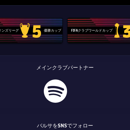
5
ピオンズリーグ
優勝カップ
FIFAクラブワールドカップ
Champions League trophy
label.aria
メインクラブパートナー
バルサをSNSでフォロー