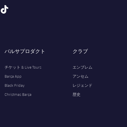
tiktok
バルサプロダクト
クラブ
チケット & Live Tours
エンブレム
Barça App
アンセム
Black Friday
レジェンド
Christmas Barça
歴史