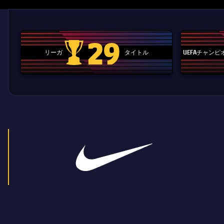
29
リーガ
タイトル
UEFAチャン
La Liga trophy