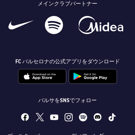
メインクラブパートナー
FC バルセロナの公式アプリをダウンロード
バルサをSNSでフォロー
facebook
x
youtube
instagram
spotify
discord
tiktok