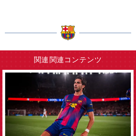
label.aria.barcelona
関連
関連コンテンツ
FCB Barcelona badge