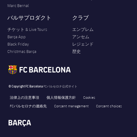
Marc Bernal
バルサプロダクト
クラブ
チケット & Live Tours
エンブレム
Barça App
アンセム
Black Friday
レジェンド
Christmas Barça
歴史
© Copyright FC Barcelona
FCバルセロナ公式サイト
法律上の注意事項
個人情報保護方針
Cookies
FCバルセロナの連絡先
Consent management
Consent choices