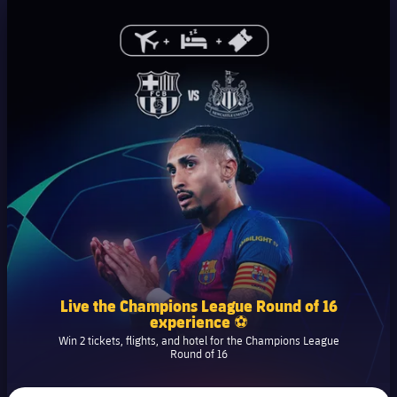
Live the Champions League Round of 16
experience ⚽
Win 2 tickets, flights, and hotel for the Champions League
Round of 16