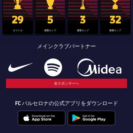
La Liga trophy
Champions League trophy
label.aria.clubworldcup
国王杯
29
5
3
32
タイトル
優勝カップ
優勝カップ
優勝カップ
メインクラブパートナー
全スポンサーへ
FC バルセロナの公式アプリをダウンロード