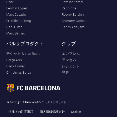
Pedri
Lamine Yamal
Fermín López
Raphinha
Marc Casadó
Roony Bardghji
Frenkie de Jong
Anthony Gordon
Dani Olmo
Karim Adeyemi
Marc Bernal
バルサプロダクト
クラブ
チケット & Live Tours
エンブレム
Barça App
アンセム
Black Friday
レジェンド
Christmas Barça
歴史
© Copyright FC Barcelona
FCバルセロナ公式サイト
法律上の注意事項
個人情報保護方針
Cookies