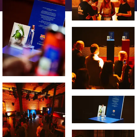
チケット
スケジュール
PLUSICON
LABEL.ARIA.PLUS
結果
チケット
トップチーム
plusicon
label.aria.plus
FC Barcelona club badge
順位表
結果
スケジュール
PLUSICON
LABEL.ARIA.PLUS
順位表
チケット
トップチーム
plusicon
label.aria.plus
結果
スケジュール
PLUSICON
LABEL.ARIA.PLUS
FC Barcelona club badge
順位表
チケット
トップチーム
plusicon
label.aria.plus
FC Barcelona club badge
結果
スケジュール
PLUSICON
LABEL.ARIA.PLUS
順位表
チケット
トップチーム
plusicon
label.aria.plus
FC Barcelona club badge