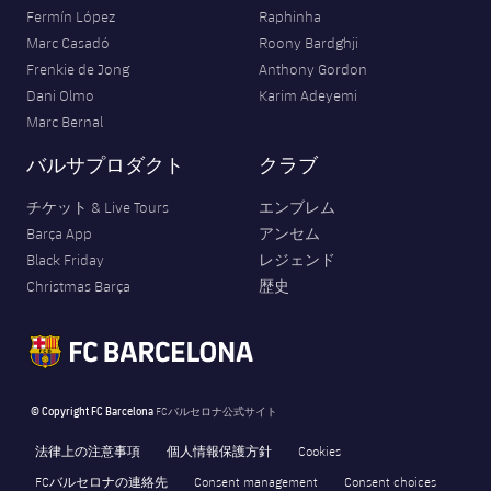
Fermín López
Raphinha
Marc Casadó
Roony Bardghji
Frenkie de Jong
Anthony Gordon
Dani Olmo
Karim Adeyemi
Marc Bernal
バルサプロダクト
クラブ
チケット & Live Tours
エンブレム
Barça App
アンセム
Black Friday
レジェンド
Christmas Barça
歴史
© Copyright FC Barcelona
FCバルセロナ公式サイト
法律上の注意事項
個人情報保護方針
Cookies
FCバルセロナの連絡先
Consent management
Consent choices