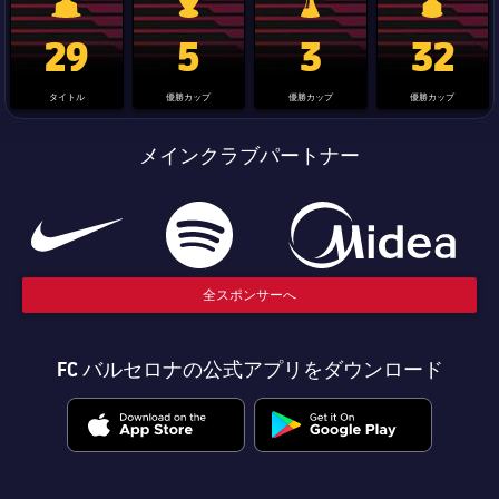
La Liga trophy
Champions League trophy
label.aria.clubworldcup
国王杯
29
5
3
32
タイトル
優勝カップ
優勝カップ
優勝カップ
メインクラブパートナー
全スポンサーへ
FC バルセロナの公式アプリをダウンロード