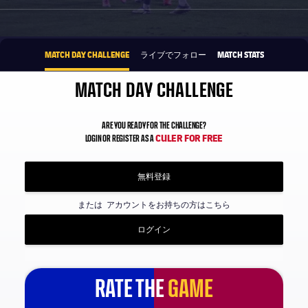
1xbet-multi
提供
MATCH DAY CHALLENGE
ライブでフォロー
MATCH STATS
MATCH DAY CHALLENGE
ARE YOU READY FOR THE CHALLENGE?
CULER FOR FREE
LOGIN OR REGISTER AS A
無料登録
または
アカウントをお持ちの方はこちら
ログイン
RATE THE
GAME