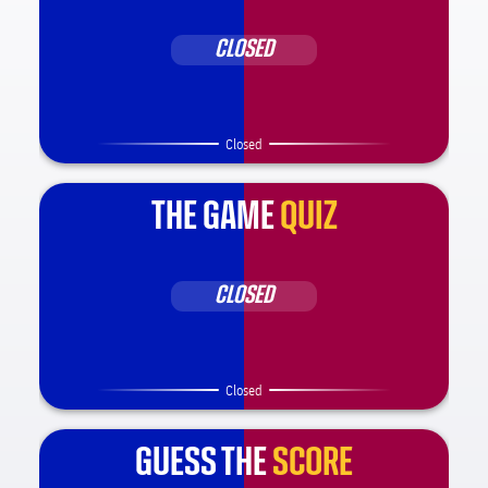
CLOSED
Closed
THE GAME
QUIZ
CLOSED
Closed
GUESS THE
SCORE