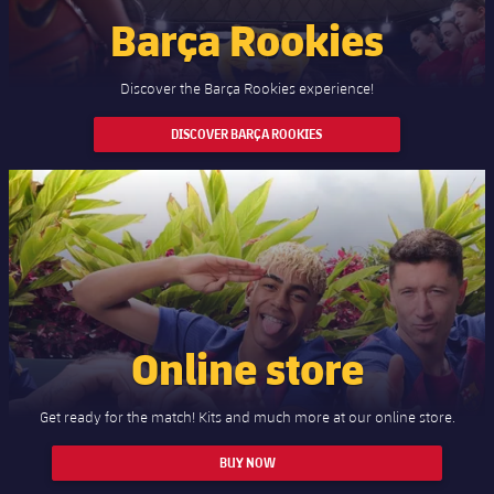
Barça Rookies
Discover the Barça Rookies experience!
DISCOVER BARÇA ROOKIES
Online store
Get ready for the match! Kits and much more at our online store.
BUY NOW