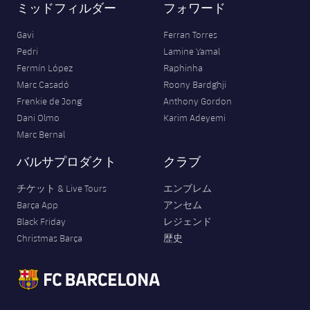
ミッドフィルダー
フォワード
Gavi
Ferran Torres
Pedri
Lamine Yamal
Fermín López
Raphinha
Marc Casadó
Roony Bardghji
Frenkie de Jong
Anthony Gordon
Dani Olmo
Karim Adeyemi
Marc Bernal
バルサプロダクト
クラブ
チケット & Live Tours
エンブレム
Barça App
アンセム
Black Friday
レジェンド
Christmas Barça
歴史