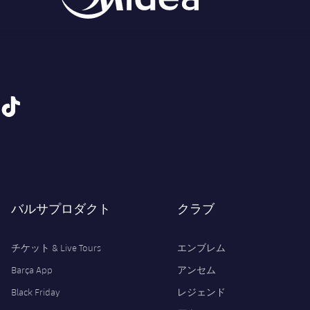
tiktok
バルサプロダクト
クラブ
チケット & Live Tours
エンブレム
Barça App
アンセム
Black Friday
レジェンド