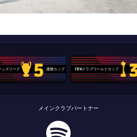
5
ピオンズリーグ
優勝カップ
FIFAクラブワールドカップ
Champions League trophy
label.aria
メインクラブパートナー