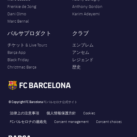
Frenkie de Jong
Anthony Gordon
Dani Olmo
Karim Adeyemi
Marc Bernal
バルサプロダクト
クラブ
チケット & Live Tours
エンブレム
Barça App
アンセム
Black Friday
レジェンド
Christmas Barça
歴史
© Copyright FC Barcelona
FCバルセロナ公式サイト
法律上の注意事項
個人情報保護方針
Cookies
FCバルセロナの連絡先
Consent management
Consent choices
FORÇA BARÇA