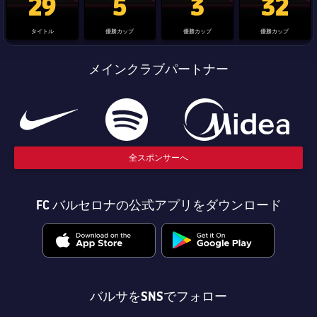
29
5
3
32
タイトル
優勝カップ
優勝カップ
優勝カップ
メインクラブパートナー
全スポンサーへ
FC バルセロナの公式アプリをダウンロード
バルサをSNSでフォロー