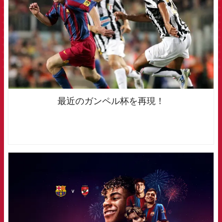
最近のガンペル杯を再現！
FCB Barcelona badge