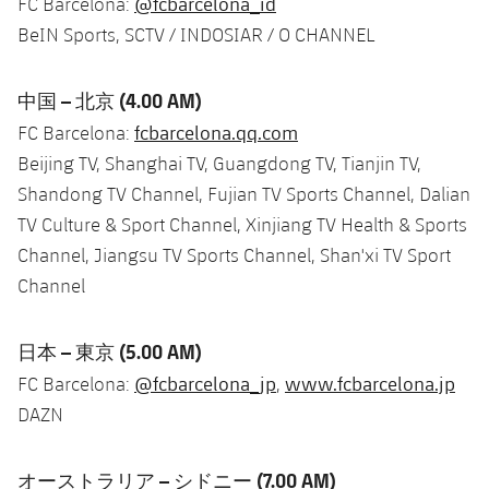
@fcbarcelona_id
FC Barcelona:
BeIN Sports, SCTV / INDOSIAR / O CHANNEL
中国 – 北京 (4.00 AM)
fcbarcelona.qq.com
FC Barcelona:
Beijing TV, Shanghai TV, Guangdong TV, Tianjin TV,
Shandong TV Channel, Fujian TV Sports Channel, Dalian
TV Culture & Sport Channel, Xinjiang TV Health & Sports
Channel, Jiangsu TV Sports Channel, Shan'xi TV Sport
Channel
日本 – 東京 (5.00 AM)
@fcbarcelona_jp
www.fcbarcelona.jp
FC Barcelona:
,
DAZN
オーストラリア – シドニー (7.00 AM)