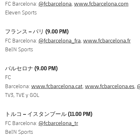
@fcbarcelona
www.fcbarcelona.com
FC Barcelona:
,
Eleven Sports
フランス – パリ (9.00 PM)
@fcbarcelona_fra
www.fcbarcelona.fr
FC Barcelona:
,
BeIN Sports
バルセロナ (9.00 PM)
FC
www.fcbarcelona.cat
www.fcbarcelona.es
@
Barcelona:
,
,
TV3, TVE y GOL
トルコ – イスタンブール (11.00 PM)
@fcbarcelona_tr
FC Barcelona:
BeIN Sports