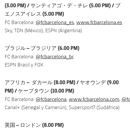
(3.00 PM) / サンティアゴ・デ・チレ (5.00 PM) / ブ
エノスアイレス (5.00 PM)
@fcbarcelona_es
www.fcbarcelona.es
FC Barcelona:
,
Sky, TDN (México), ESPN (Argentina)
ブラジル – ブラジリア (6.00 PM)
@fcbarcelona_br
FC Barcelona:
ESPN Brasil y FOX
アフリカ – ダカール (8.00 PM) / ヤオウンデ (9.00
PM) / ケープタウン (10.00 PM)
@fcbarcelona
www.fcbarcelona.com
@fc
FC Barcelona:
,
,
Canal+ (Senegal y Camerún), Supersport7 (Sudáfrica)
英国 – ロンドン (8.00 PM)