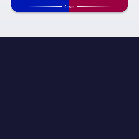
Closed
試合情報
label.competition.name.21
STAGE
試合当日 36
主審
Antonio Miguel Mateu Lahoz
スタジアム
Benito Villamarín