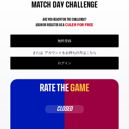
MATCH DAY CHALLENGE
ARE YOU READY FOR THE CHALLENGE?
CULER FOR FREE
LOGIN OR REGISTER AS A
無料登録
または
アカウントをお持ちの方はこちら
ログイン
RATE THE
GAME
CLOSED