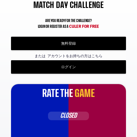
MATCH DAY CHALLENGE
ARE YOU READY FOR THE CHALLENGE?
CULER FOR FREE
LOGIN OR REGISTER AS A
無料登録
または
アカウントをお持ちの方はこちら
ログイン
RATE THE
GAME
CLOSED