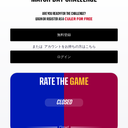
ARE YOU READY FOR THE CHALLENGE?
CULER FOR FREE
LOGIN OR REGISTER AS A
無料登録
または
アカウントをお持ちの方はこちら
ログイン
RATE THE
GAME
CLOSED
Closed