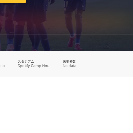
スタジアム
来場者数
ata
Spotify Camp Nou
No data