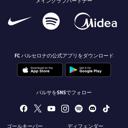
メインクラブパートナー
FC バルセロナの公式アプリをダウンロード
バルサをSNSでフォロー
facebook
x
youtube
instagram
spotify
discord
tiktok
ゴールキーパー
ディフェンダー