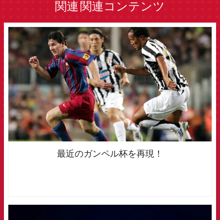
関連
関連コンテンツ
FCB Barcelona badge
最近のガンペル杯を再現！
FCB Barcelona badge