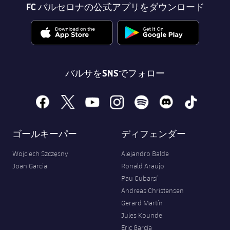
FC バルセロナの公式アプリをダウンロード
バルサをSNSでフォロー
facebook
x
youtube
instagram
spotify
discord
tiktok
ゴールキーパー
ディフェンダー
Wojciech Szczęsny
Alejandro Balde
Joan Garcia
Ronald Araujo
Pau Cubarsí
Andreas Christensen
Gerard Martín
Jules Kounde
Eric García