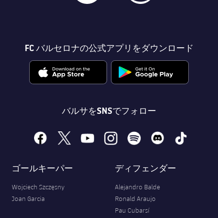
FC バルセロナの公式アプリをダウンロード
バルサをSNSでフォロー
facebook
x
youtube
instagram
spotify
discord
tiktok
ゴールキーパー
ディフェンダー
Wojciech Szczęsny
Alejandro Balde
Joan Garcia
Ronald Araujo
Pau Cubarsí