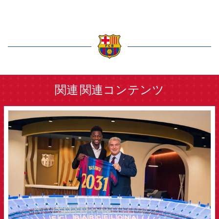
label.aria.barcelona
関連
関連コンテンツ
FCB Barcelona badge