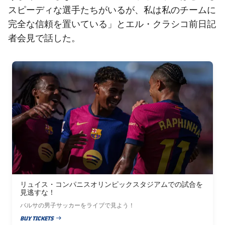
スピーディな選手たちがいるが、私は私のチームに
完全な信頼を置いている」とエル・クラシコ前日記
者会見で話した。
FC Barcelona club badge
リュイス・コンパニスオリンピックスタジアムでの試合を
見逃すな！
バルサの男子サッカーをライブで見よう！
BUY TICKETS
PUBLISHED NEWS