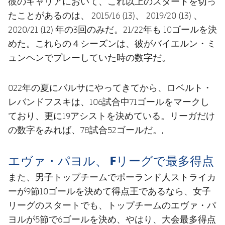
彼のキャリアにおいて、これ以上のスタートを切っ
たことがあるのは、 2015/16 (13)、 2019/20 (13) 、
2020/21 (12) 年の3回のみだ。21/22年も 10ゴールを決
めた。これらの４シーズンは、彼がバイエルン・ミ
ュンヘンでプレーしていた時の数字だ。
022年の夏にバルサにやってきてから、ロベルト・
レバンドフスキは、106試合中71ゴールをマークし
ており、更に19アシストを決めている。リーガだけ
の数字をみれば、78試合52ゴールだ。,
エヴァ・パヨル、 Fリーグで最多得点
また、男子トップチームでポーランド人ストライカ
ーが9節10ゴールを決めて得点王であるなら、女子
リーグのスタートでも、トップチームのエヴァ・パ
ヨルが5節で6ゴールを決め、やはり、大会最多得点