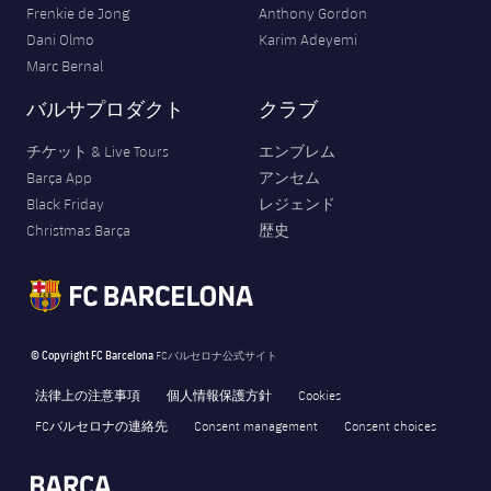
Frenkie de Jong
Anthony Gordon
Dani Olmo
Karim Adeyemi
Marc Bernal
バルサプロダクト
クラブ
チケット & Live Tours
エンブレム
Barça App
アンセム
Black Friday
レジェンド
Christmas Barça
歴史
© Copyright FC Barcelona
FCバルセロナ公式サイト
法律上の注意事項
個人情報保護方針
Cookies
FCバルセロナの連絡先
Consent management
Consent choices
FORÇA BARÇA