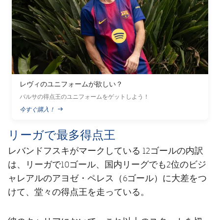
レヴィのユニフォームが欲しい？
バルサの得点王のユニフォームをゲットしよう！
今すぐ購入！
PUBLISHED NEWS
リーガで最多得点王
レバンドフスキがマークしている 12ゴールの内訳
は、リーガで10ゴール、国内リーグでも2位のビジ
ャレアルのアヨゼ・ペレス（6ゴール）に大差をつ
けて、堂々の得点王を走っている。